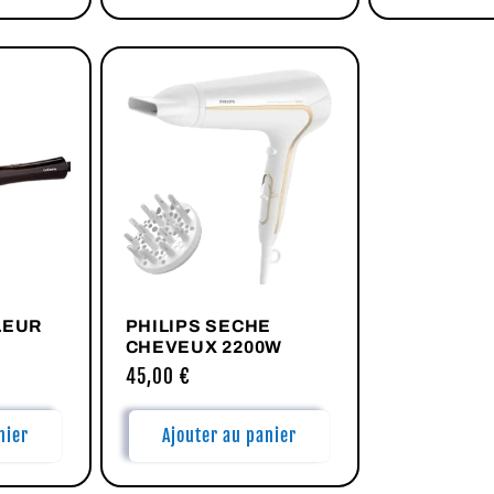
LEUR
PHILIPS SECHE
CHEVEUX 2200W
Prix
45,00 €
habituel
nier
Ajouter au panier