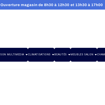
Ouverture magasin de 8h30 à 12h30 et 13h30 à 17h00
 SON MULTIMEDIA
CLIMATISATIONS
BEAUTÉS
MEUBLES SALON
CHAM