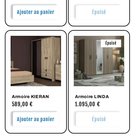
habituel
habituel
Ajouter au panier
Épuisé
Épuisé
Armoire KIERAN
Armoire LINDA
Prix
589,00 €
Prix
1.095,00 €
habituel
habituel
Ajouter au panier
Épuisé