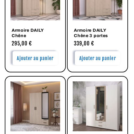
Armoire DAILY
Armoire DAILY
Chêne
Chêne 3 portes
Prix
295,00 €
Prix
339,00 €
habituel
habituel
Ajouter au panier
Ajouter au panier