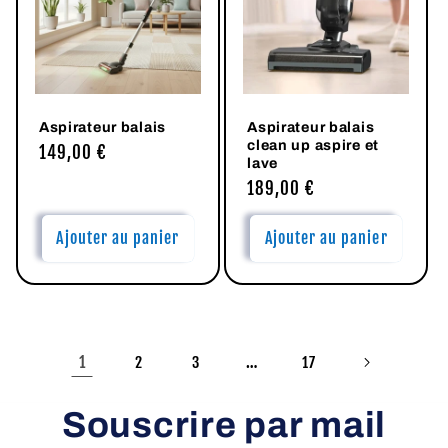
Aspirateur balais
Aspirateur balais
clean up aspire et
Prix
149,00 €
lave
habituel
Prix
189,00 €
habituel
Ajouter au panier
Ajouter au panier
1
…
2
3
17
Souscrire par mail