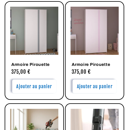
Armoire Pirouette
Armoire Pirouette
Prix
375,00 €
Prix
375,00 €
habituel
habituel
Ajouter au panier
Ajouter au panier