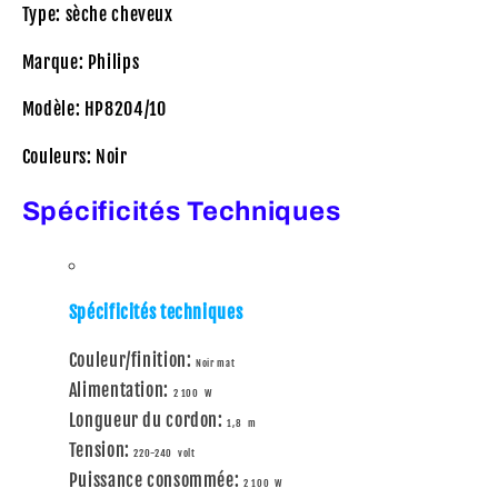
Type: sèche cheveux
Marque: Philips
Modèle: HP8204/10
Couleurs: Noir
Spécificités Techniques
Spécificités techniques
Couleur/finition:
Noir mat
Alimentation:
2 100 W
Longueur du cordon:
1,8 m
Tension:
220-240 volt
Puissance consommée:
2 100 W