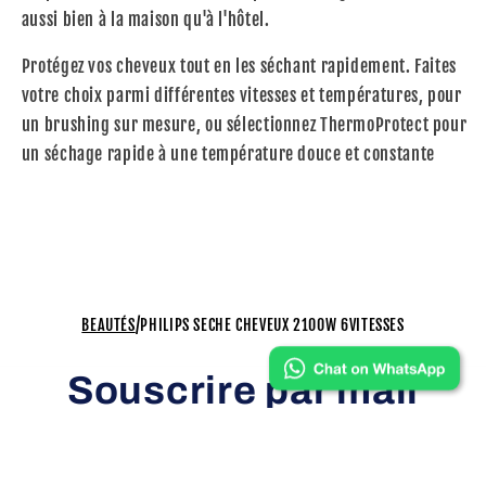
aussi bien à la maison qu'à l'hôtel.
Protégez vos cheveux tout en les séchant rapidement. Faites
votre choix parmi différentes vitesses et températures, pour
un brushing sur mesure, ou sélectionnez ThermoProtect pour
un séchage rapide à une température douce et constante
/
BEAUTÉS
PHILIPS SECHE CHEVEUX 2100W 6VITESSES
Souscrire par mail
Inscrivez-vous pour recevoir toutes nos
nouveautés et nos offres exclusives.