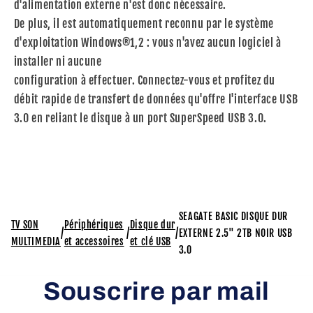
d'alimentation externe n'est donc nécessaire.
De plus, il est automatiquement reconnu par le système
d'exploitation Windows®1,2 : vous n'avez aucun logiciel à
installer ni aucune
configuration à effectuer. Connectez-vous et profitez du
débit rapide de transfert de données qu'offre l'interface USB
3.0 en reliant le disque à un port SuperSpeed USB 3.0.
SEAGATE BASIC DISQUE DUR
TV SON
Périphériques
Disque dur
/
/
/
EXTERNE 2.5" 2TB NOIR USB
MULTIMEDIA
et accessoires
et clé USB
3.0
Souscrire par mail