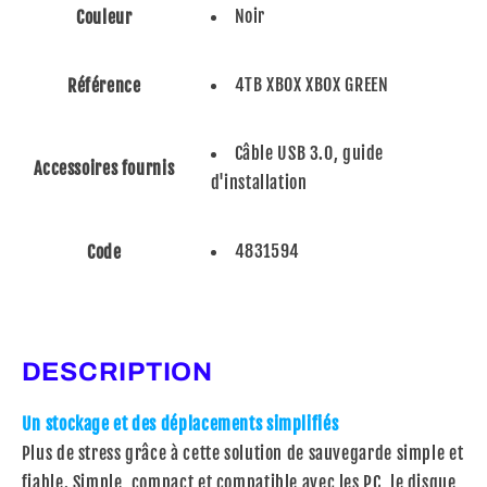
Noir
Couleur
4TB XBOX XBOX GREEN
Référence
Câble USB 3.0, guide
Accessoires fournis
d'installation
4831594
Code
DESCRIPTION
Un stockage et des déplacements simplifiés
Plus de stress grâce à cette solution de sauvegarde simple et
fiable. Simple, compact et compatible avec les PC, le disque