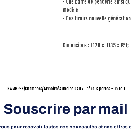
• Une barre de penderie ainsi q
modèle
• Des tiroirs nouvelle génératio
Dimensions : L120 x H185 x P51; 
/
/
/
CHAMBRES
Chambres
Armoire
Armoire DAILY Chêne 3 portes + miroir
Souscrire par mail
vous pour recevoir toutes nos nouveautés et nos offres 