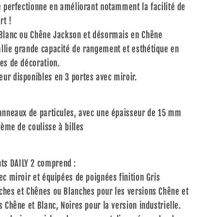
e perfectionne en améliorant notamment la facilité de
rt !
 Blanc ou Chêne Jackson et désormais en Chêne
llie grande capacité de rangement et esthétique en
es de décoration.
ur disponibles en 3 portes avec miroir.
panneaux de particules, avec une épaisseur de 15 mm
tème de coulisse à billes
ts DAILY 2 comprend :
ec miroir et équipées de poignées finition Gris
ches et Chênes ou Blanches pour les versions Chêne et
 Chêne et Blanc, Noires pour la version industrielle.