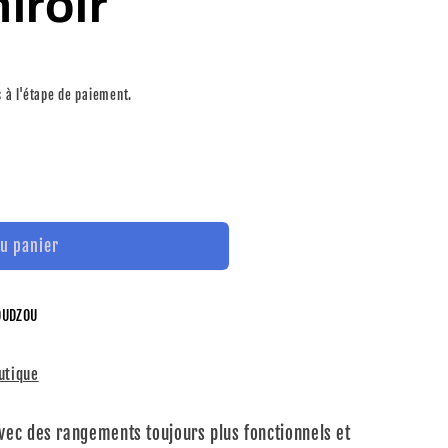
iroir
 à l'étape de paiement.
au panier
UDZOU
outique
ec des rangements toujours plus fonctionnels et