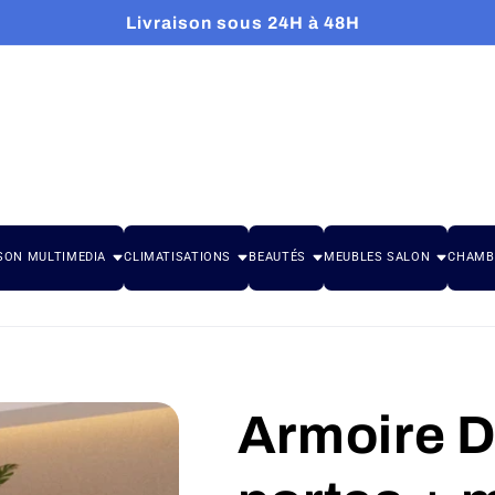
Livraison sous 24H à 48H
SON MULTIMEDIA
CLIMATISATIONS
BEAUTÉS
MEUBLES SALON
CHAMB
Armoire D