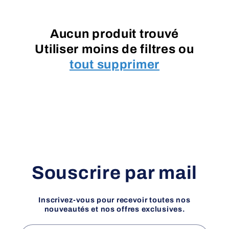
c
t
Aucun produit trouvé
Utiliser moins de filtres ou
i
tout supprimer
o
n
:
Souscrire par mail
Inscrivez-vous pour recevoir toutes nos
nouveautés et nos offres exclusives.