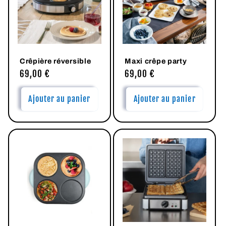
Crêpière réversible
Maxi crêpe party
Prix
69,00 €
Prix
69,00 €
habituel
habituel
Ajouter au panier
Ajouter au panier