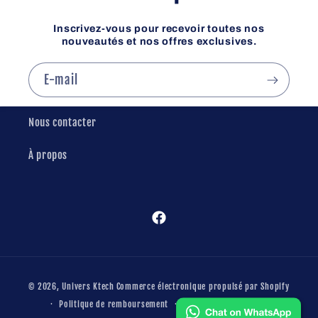
Inscrivez-vous pour recevoir toutes nos
nouveautés et nos offres exclusives.
E-mail
Nous contacter
À propos
Facebook
Moyens
© 2026,
Univers Ktech
Commerce électronique propulsé par Shopify
de
Politique de remboursement
Conditions d’utilisation
paiement